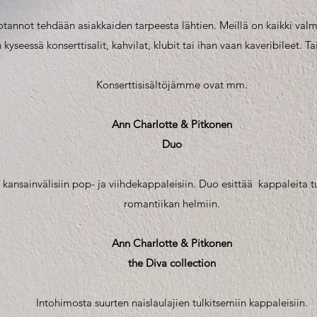
tannot tehdään asiakkaiden tarpeesta lähtien. Meillä on kaikki val
yseessä konserttisalit, kahvilat, klubit tai ihan vaan kaveribileet. Tai
Konserttisisältöjämme ovat mm.
Ann Charlotte & Pitkonen
Duo
a kansainvälisiin pop- ja viihdekappaleisiin. Duo esittää kappaleita t
romantiikan helmiin.
Ann Charlotte & Pitkonen
the Diva collection
Intohimosta suurten naislaulajien tulkitsemiin kappaleisiin.