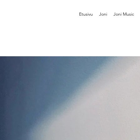
Etusivu
Joni
Joni Music