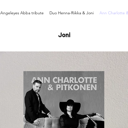
Angeleyes Abba tribute
Duo Henna-Riikka & Joni
Ann Charlotte 
Joni