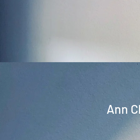
Ann C