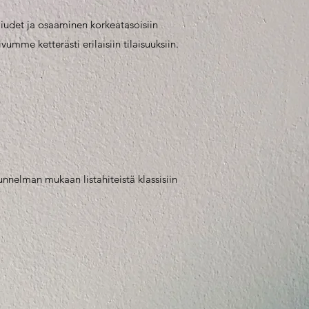
miudet ja osaaminen korkeatasoisiin
vumme ketterästi erilaisiin tilaisuuksiin.
unnelman mukaan listahiteistä klassisiin