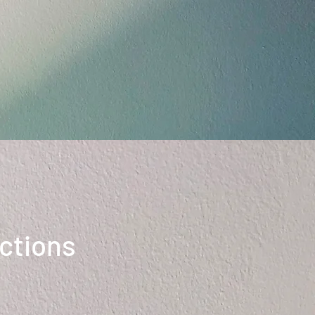
ctions